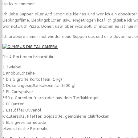
Hallo zusammen!
Ich liebe Suppen aller Art! Schon als kleines Kind war ich ein absolu
Lieblingsfilme, Lieblingsbücher, usw. eingetragen hat? Ich glaube ich 
war natürlich Pizza, Döner, usw. aber was soll ich machen es ist nun m
Ich probiere immer mal wieder neue Suppen aus und eine davon hat es
Für 4 Portionen braucht ihr:
1 Zwiebel
1 Knoblauchzehe
4 bis 5 große Kartoffeln (1 kg)
1 Dose ungesüßte Kokosmilch (400 g)
2 EL Currypulver
350 g Garnelen frisch oder aus dem Tiefkühlregal
2 EL Butter
3 Esslöffel Olivenöl
Kräutersalz, Pfeffer, Sojasoße, gemahlene Chiliflocken
3 EL Ingwermarmelade
etwas frische Petersilie