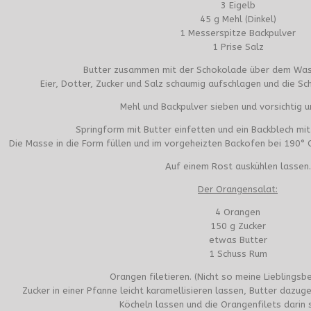
3 Eigelb
45 g Mehl (Dinkel)
1 Messerspitze Backpulver
1 Prise Salz
Butter zusammen mit der Schokolade über dem Was
Eier, Dotter, Zucker und Salz schaumig aufschlagen und die 
Mehl und Backpulver sieben und vorsichtig 
Springform mit Butter einfetten und ein Backblech mi
Die Masse in die Form füllen und im vorgeheizten Backofen bei 190° 
Auf einem Rost auskühlen lassen.
Der Orangensalat:
4 Orangen
150 g Zucker
etwas Butter
1 Schuss Rum
Orangen filetieren. (Nicht so meine Lieblingsb
Zucker in einer Pfanne leicht karamellisieren lassen, Butter daz
Köcheln lassen und die Orangenfilets darin