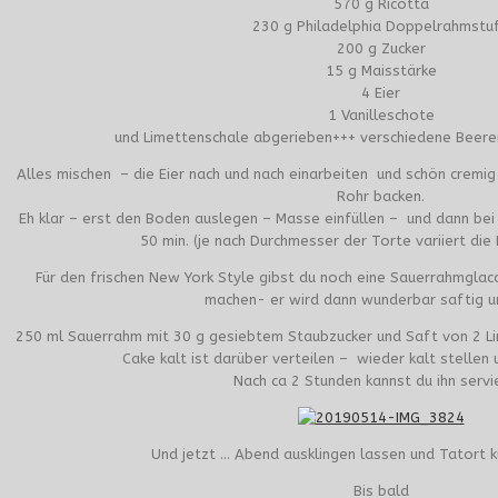
570 g Ricotta
230 g Philadelphia Doppelrahmstu
200 g Zucker
15 g Maisstärke
4 Eier
1 Vanilleschote
und Limettenschale abgerieben+++ verschiedene Beere
Alles mischen – die Eier nach und nach einarbeiten und schön cremig
Rohr backen.
Eh klar – erst den Boden auslegen – Masse einfüllen – und dann be
50 min. (je nach Durchmesser der Torte variiert die 
Für den frischen New York Style gibst du noch eine Sauerrahmglac
machen- er wird dann wunderbar saftig u
250 ml Sauerrahm mit 30 g gesiebtem Staubzucker und Saft von 2 Li
Cake kalt ist darüber verteilen – wieder kalt stellen 
Nach ca 2 Stunden kannst du ihn servi
Und jetzt … Abend ausklingen lassen und Tatort k
Bis bald