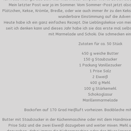
Mein letzter Post war ja im Sommer. Vom Sommer-Post jetzt also
Plätzchen, Kekse, Krömle, Bredle, oder wie auch immer ihr zu den Keks
wunderbare Einstimmung auf die Advent
Heute habe ich ein ganz einfaches Rezept. Die Lieblingskekse von mei
seit ich denken kann und dieses Jahr habe ich sie das erste mal sel
mit Marmelade und Schoki. Die schmecken ein
Zutaten für ca. 50 Stück
450 g weiche Butter
150 g Staubzucker
1 Packung Vanillezucker
1 Prise Salz
2 Eiweiß
400 g Mehl
100 g Stärkemehl
Schokoglasur
Marillenmarmelade
Backofen auf 170 Grad Heißluft vorheizen. Backbleche mit
Butter mit Staubzucker in der Küchenmaschine oder mit dem Handmixer 
Prise Salz und die zwei Eiweiß dazugeben und weiter mixen. Mehl 