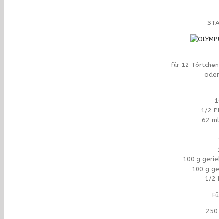
STA
für 12 Törtche
oder
1
1/2 Pk
62 ml
100 g gerie
100 g g
1/2 
Fü
250