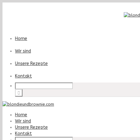
Home
Wir sind
Unsere Rezepte
Kontakt
Home
Wir sind
Unsere Rezepte
Kontakt