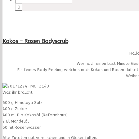
Kokos – Rosen Bodyscrub
Hall
Wer noch einen Last Minute Gesch
Ein feines Body Peeling welches nach Kokos und Rosen duftet u
Weihna
Was ihr braucht:
600 g Himalaya Salz
400 g Zucker
400 ml Bio Kokosöl (Reformhaus)
2 El Mandelöl
50 ml Rosenwasser
Alle Zutaten gut vermischen und in Gläser füllen.