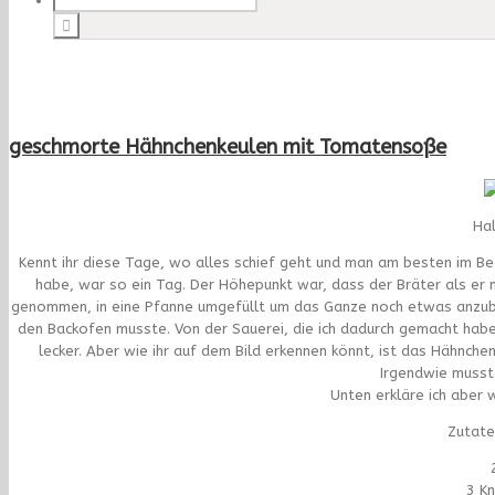
geschmorte Hähnchenkeulen mit Tomatensoße
Hal
Kennt ihr diese Tage, wo alles schief geht und man am besten im Bet
habe, war so ein Tag. Der Höhepunkt war, dass der Bräter als er 
genommen, in eine Pfanne umgefüllt um das Ganze noch etwas anzubrat
den Backofen musste. Von der Sauerei, die ich dadurch gemacht habe,
lecker. Aber wie ihr auf dem Bild erkennen könnt, ist das Hähnchen 
Irgendwie musste
Unten erkläre ich aber
Zutate
3 K