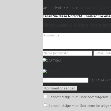
von
Tina
|
Mai 16th, 2016
|
Frühling
,
Herzhaftes
,
Teilen Sie diese Nachricht - wählen Sie ein
Hinterlassen Sie einen Komment
CAPTCHA Co
Benachrichtige mich über nachfolgende 
Benachrichtige mich über neue Beiträge v