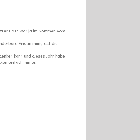
etzter Post war ja im Sommer. Vom
underbare Einstimmung auf die
 denken kann und dieses Jahr habe
cken einfach immer.