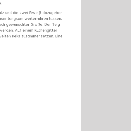
.
Salz und die zwei Eiweiß dazugeben
ixer langsam weiterrühren lassen.
 nach gewünschter Größe. Der Teig
 werden. Auf einem Kuchengitter
zweiten Keks zusammensetzen. Eine