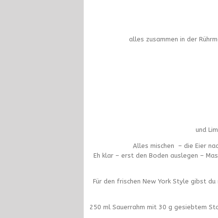
alles zusammen in der Rührm
und Li
Alles mischen – die Eier na
Eh klar – erst den Boden auslegen – Mas
Für den frischen New York Style gibst d
250 ml Sauerrahm mit 30 g gesiebtem Stau