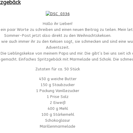
itzgebäck
Hallo ihr Lieben!
 ein paar Worte zu schreiben und einen neuen Beitrag zu teilen. Mein l
Sommer-Post jetzt also direkt zu den Weihnachtskeksen.
r wie auch immer ihr zu den Keksen sagt, sie schmecken und sind eine w
Adventszeit.
Die Lieblingskekse von meinem Papa und mir. Die gibt´s bei uns seit ich
t gemacht. Einfaches Spritzgebäck mit Marmelade und Schoki. Die schme
Zutaten für ca. 50 Stück
450 g weiche Butter
150 g Staubzucker
1 Packung Vanillezucker
1 Prise Salz
2 Eiweiß
400 g Mehl
100 g Stärkemehl
Schokoglasur
Marillenmarmelade