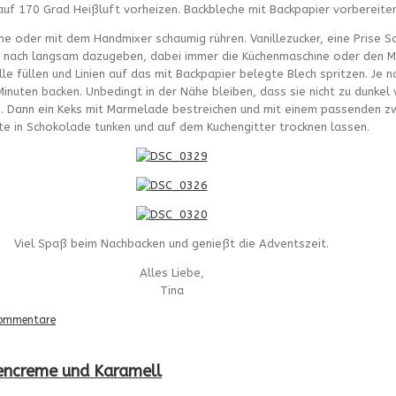
uf 170 Grad Heißluft vorheizen. Backbleche mit Backpapier vorbereiten
ne oder mit dem Handmixer schaumig rühren. Vanillezucker, eine Prise 
d nach langsam dazugeben, dabei immer die Küchenmaschine oder den M
lle füllen und Linien auf das mit Backpapier belegte Blech spritzen. Je
Minuten backen. Unbedingt in der Nähe bleiben, dass sie nicht zu dunkel
n. Dann ein Keks mit Marmelade bestreichen und mit einem passenden 
te in Schokolade tunken und auf dem Kuchengitter trocknen lassen.
Viel Spaß beim Nachbacken und genießt die Adventszeit.
Alles Liebe,
Tina
ommentare
encreme und Karamell