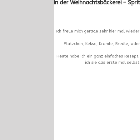
in der Weihnachtsbäckerei – Spr
Ich freue mich gerade sehr hier mal wieder
Plätzchen, Kekse, Krömle, Bredle, ode
Heute habe ich ein ganz einfaches Rezept. 
ich sie das erste mal selbs