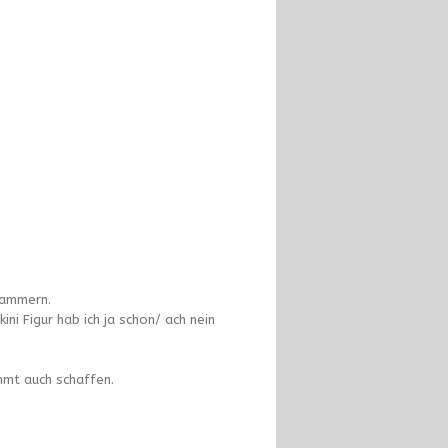
jammern.
ni Figur hab ich ja schon/ ach nein
mmt auch schaffen.