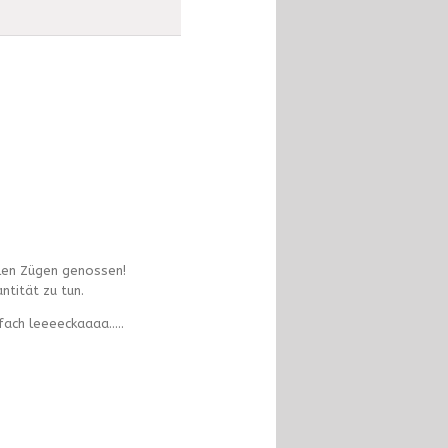
llen Zügen genossen!
ntität zu tun.
fach leeeeckaaaa…..