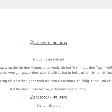
Hallo meine Lieben!
g wünsche ich den Mamas unter euch, ich hoffe ihr habt den Tag in vo
epte weniger geworden, aber Qualität hat ja bekanntlich nichts mit Qua
tag ein Törtchen ganz nach meinem Geschmack, fruchtig, frisch und ein
Und für einen Cheesecake, nicht mal soooo üppig…
für den Boden: