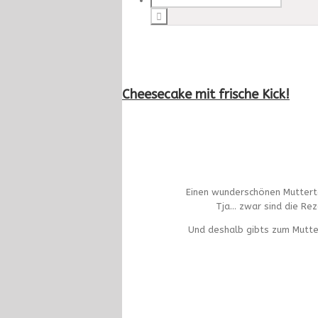
Cheesecake mit frische Kick!
Einen wunderschönen Mutterta
Tja… zwar sind die Rez
Und deshalb gibts zum Mutter