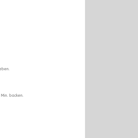
eben.
Min. backen.