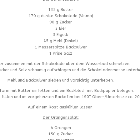
135 g Butter
170 g dunkle Schokolade (Velma)
90 g Zucker
2 Eier
3 Eigelb
45 g Mehl (Dinkel)
1 Messerspitze Backpulver
1 Prise Salz
er zusammen mit der Schokolade über dem Wasserbad schmelzen.
 Zucker und Salz schaumig aufschlagen und die Schokoladenmasse unterh
Mehl und Backpulver sieben und vorsichtig unterheben.
form mit Butter einfetten und ein Backblech mit Backpapier belegen.
 füllen und im vorgeheizten Backofen bei 190° Ober-/Unterhitze ca. 20 
Auf einem Rost auskühlen lassen.
Der Orangensalat:
4 Orangen
150 g Zucker