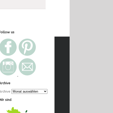
Follow us
Archive
Archive
Wir sind