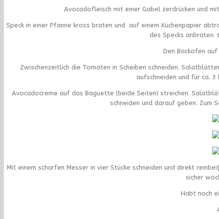
Avocadofleisch mit einer Gabel zerdrücken und mi
Speck in einer Pfanne kross braten und auf einem Küchenpapier abtro
des Specks anbraten. 6
Den Backofen auf 
Zwischenzeitlich die Tomaten in Scheiben schneiden. Salatblätt
aufschneiden und für ca. 3
Avocadocreme auf das Baguette (beide Seiten) streichen. Salatblät
schneiden und darauf geben. Zum Sc
Mit einem scharfen Messer in vier Stücke schneiden und direkt reinbe
sicher wöc
Habt noch e