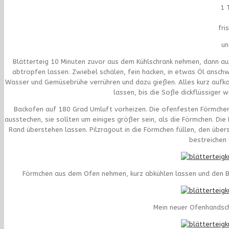
1 
fri
un
Blätterteig 10 Minuten zuvor aus dem Kühlschrank nehmen, dann au
abtropfen lassen. Zwiebel schälen, fein hacken, in etwas Öl anschw
Wasser und Gemüsebrühe verrühren und dazu gießen. Alles kurz aufk
lassen, bis die Soße dickflüssiger w
Backofen auf 180 Grad Umluft vorheizen. Die ofenfesten Förmchen 
ausstechen, sie sollten um einiges größer sein, als die Förmchen. Di
Rand überstehen lassen. Pilzragout in die Förmchen füllen, den übe
bestreichen
Förmchen aus dem Ofen nehmen, kurz abkühlen lassen und den Blä
Mein neuer Ofenhandsch