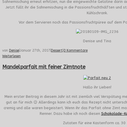
Sahnemischung erneut erhitzen, nun die eingeweichte Gelatine darin au
Jetzt füllt ihr die Sahnemischung in die Passionsfruchthälften und st
Kühlschrank.
Vor dem Servieren noch das Passionsfruchtpüree auf dem Pan
Denise und Tina
von
Denise
|
Januar 27th, 2017
|
Dessert
|
0 Kommentare
Weiterlesen
Mandelparfait mit feiner Zimtnote
Hallo ihr Lieben!
Mein erster Beitrag in diesem Jahr ist mit ziemlich viel Verspätung 
gut an für mich 😉 Allerdings kann ich euch das Rezept nicht untersc
cremig und alle waren begeistert. Wenn ihr das Parfait ohne Zimt mac
Renner. Dazu habe ich noch diesen
Schokolade-K
Zutaten für eine Kastenform ca. 30