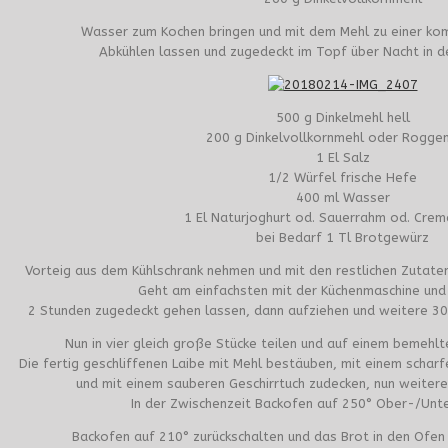
Wasser zum Kochen bringen und mit dem Mehl zu einer ko
Abkühlen lassen und zugedeckt im Topf über Nacht in de
500 g Dinkelmehl hell
200 g Dinkelvollkornmehl oder Rogge
1 El Salz
1/2 Würfel frische Hefe
400 ml Wasser
1 El Naturjoghurt od. Sauerrahm od. Crem
bei Bedarf 1 Tl Brotgewürz
Vorteig aus dem Kühlschrank nehmen und mit den restlichen Zutaten
Geht am einfachsten mit der Küchenmaschine und
2 Stunden zugedeckt gehen lassen, dann aufziehen und weitere 30
Nun in vier gleich große Stücke teilen und auf einem bemehlt
Die fertig geschliffenen Laibe mit Mehl bestäuben, mit einem schar
und mit einem sauberen Geschirrtuch zudecken, nun weitere
In der Zwischenzeit Backofen auf 250° Ober-/Unte
Backofen auf 210° zurückschalten und das Brot in den Ofen