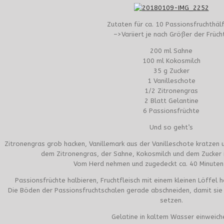
Zutaten für ca. 10 Passionsfruchthäl
–>Variiert je nach Größer der Früch
200 ml Sahne
100 ml Kokosmilch
35 g Zucker
1 Vanilleschote
1/2 Zitronengras
2 Blatt Gelantine
6 Passionsfrüchte
Und so geht’s
Zitronengras grob hacken, Vanillemark aus der Vanilleschote kratzen
dem Zitronengras, der Sahne, Kokosmilch und dem Zucker 
Vom Herd nehmen und zugedeckt ca. 40 Minuten 
Passionsfrüchte halbieren, Fruchtfleisch mit einem kleinen Löffel 
Die Böden der Passionsfruchtschalen gerade abschneiden, damit sie 
setzen.
Gelatine in kaltem Wasser einweich