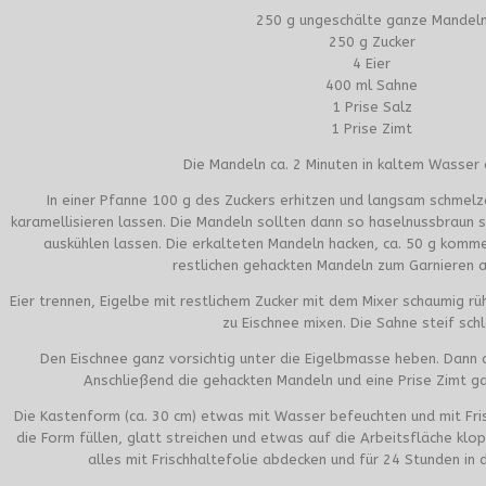
250 g ungeschälte ganze Mandel
250 g Zucker
4 Eier
400 ml Sahne
1 Prise Salz
1 Prise Zimt
Die Mandeln ca. 2 Minuten in kaltem Wasser 
In einer Pfanne 100 g des Zuckers erhitzen und langsam schmel
karamellisieren lassen. Die Mandeln sollten dann so haselnussbraun 
auskühlen lassen. Die erkalteten Mandeln hacken, ca. 50 g komme
restlichen gehackten Mandeln zum Garnieren 
Eier trennen, Eigelbe mit restlichem Zucker mit dem Mixer schaumig rüh
zu Eischnee mixen. Die Sahne steif sch
Den Eischnee ganz vorsichtig unter die Eigelbmasse heben. Dann 
Anschließend die gehackten Mandeln und eine Prise Zimt ga
Die Kastenform (ca. 30 cm) etwas mit Wasser befeuchten und mit Fris
die Form füllen, glatt streichen und etwas auf die Arbeitsfläche klo
alles mit Frischhaltefolie abdecken und für 24 Stunden in 