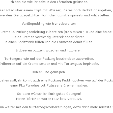
Ich hab sie wie ihr seht in den Förmchen gelassen.
 (also über einem Topf mit Wasser), Ceres nach Bedarf dazugeben, (ca
 werden. Die ausgekühlten Förmchen damit einpinseln und kühl stellen.
Vanillepudding wie
hier
zubereiten.
Creme lt. Packungsanleitung zubereiten (also mixen ;-)) und eine halbe
Beide Cremen vorsichtig untereinander rühren.
In einen Spritzsack füllen und die Förmchen damit füllen.
Erdbeeren putzen, waschen und halbieren.
Tortenguss wie auf der Packung beschrieben zubereiten.
Erdbeeren auf die Creme setzen und mit Tortenguss bepinseln.
Kühlen und genießen.
r gehen soll, ihr könnt auch eine Packung Puddingpulver wie auf der Pac
einer Pkg Paradies od. Patisserie Creme mischen.
So dann wünsch ich Euch gutes Gelingen!
Meine Törtchen waren ratz fatz verputzt.
 nun weiter mit den Muttertagsvorbereitungen, dazu dann mehr nächste