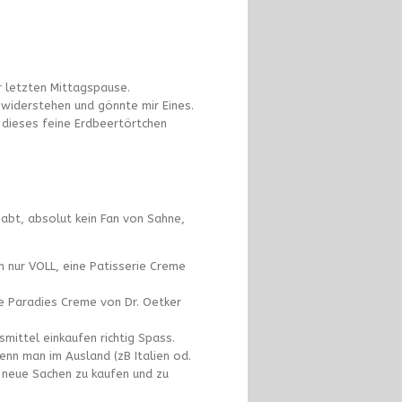
r letzten Mittagspause.
 widerstehen und gönnte mir Eines.
 dieses feine Erdbeertörtchen
habt, absolut kein Fan von Sahne,
ch nur VOLL, eine Patisserie Creme
ie Paradies Creme von Dr. Oetker
smittel einkaufen richtig Spass.
enn man im Ausland (zB Italien od.
 neue Sachen zu kaufen und zu