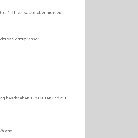
. 1 Tl) es sollte aber nicht zu
 Zitrone dazupressen.
kung beschrieben zubereiten und mit
 Woche.