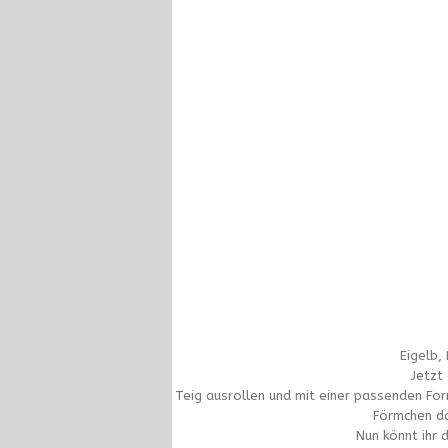
Eigelb,
Jetzt 
Teig ausrollen und mit einer passenden Fo
Förmchen da
Nun könnt ihr 