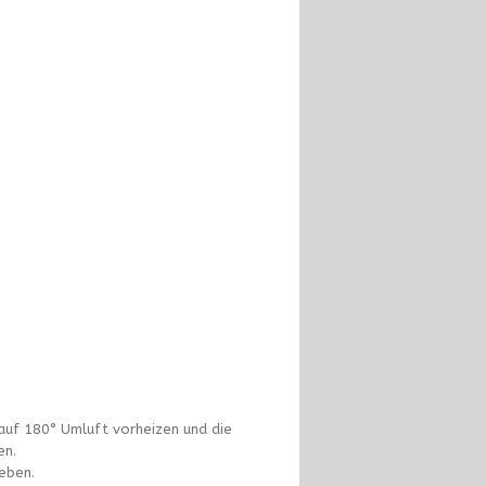
auf 180° Umluft vorheizen und die
en.
eben.