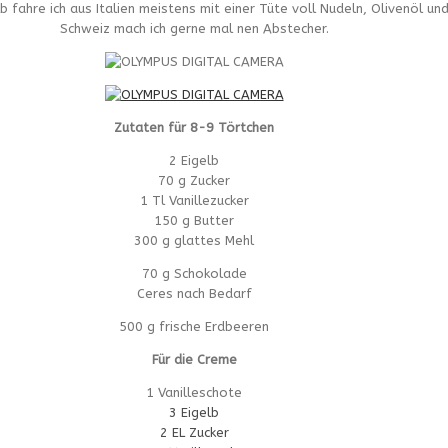
 fahre ich aus Italien meistens mit einer Tüte voll Nudeln, Olivenöl un
Schweiz mach ich gerne mal nen Abstecher.
Zutaten für 8-9 Törtchen
2 Eigelb
70 g Zucker
1 Tl Vanillezucker
150 g Butter
300 g glattes Mehl
70 g Schokolade
Ceres nach Bedarf
500 g frische Erdbeeren
Für die Creme
1 Vanilleschote
3 Eigelb
2 EL Zucker