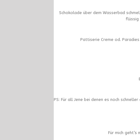
Schokolade über dem Wasserbad schmelzen
flüssig
Pattiserie Creme od. Paradies 
PS: Für all Jene bei denen es noch schnelle
Für mich geht’s