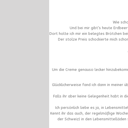
Wie scho
Und bei mir gibt’s heute Erdbee
Dort holte ich mir ein belegtes Brötchen be
Der stolze Preis schockierte mich sch
Um die Creme genauso lecker hinzubekommen
Glücklicherweise fand ich dann in meiner ü
Falls ihr aber keine Gelegenheit habt in 
Ich persönlich liebe es ja, in Lebensmit
Kennt ihr das auch, der regelmäßige Wochen
der Schweiz) in den Lebensmittelläden