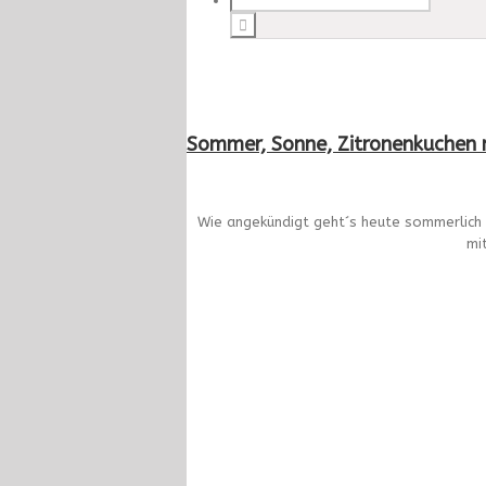
Sommer, Sonne, Zitronenkuchen
Wie angekündigt geht´s heute sommerlich 
mi