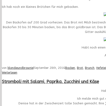
Ich hab noch ein kleines Brötchen für mich gebacken.
Den Backofen auf 200 Grad vorheizen. Das Brot mit Milch bestrei
Backofen 30 bis 30 Minuten backen, bis das Brot goldbraun ist. Das B
Gitter ausküh
Habt noch einen
A
von
blondieundbrownie
|
September 28th, 2014
|
Backen
,
Brot
,
Brunch
,
Hefete
Weiterlesen
Stromboli mit Salami, Paprika, Zucchini und Käse
Hal
Ich melde mich gut 
Denise hat in der Zwischenzeit tolle Sachen gemacht. Ihre