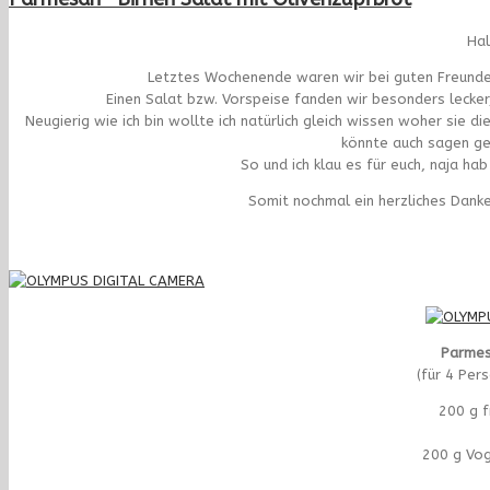
Hal
Letztes Wochenende waren wir bei guten Freunden 
Einen Salat bzw. Vorspeise fanden wir besonders lecker, 
Neugierig wie ich bin wollte ich natürlich gleich wissen woher sie 
könnte auch sagen ge
So und ich klau es für euch, naja hab
Somit nochmal ein herzliches Danke
Parmes
(für 4 Per
200 g f
200 g Vog