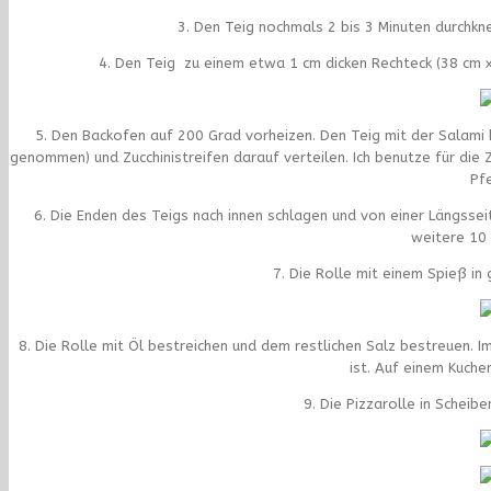
3. Den Teig nochmals 2 bis 3 Minuten durchk
4. Den Teig zu einem etwa 1 cm dicken Rechteck (38 cm x
5. Den Backofen auf 200 Grad vorheizen. Den Teig mit der Salami 
genommen) und Zucchinistreifen darauf verteilen. Ich benutze für die
Pf
6. Die Enden des Teigs nach innen schlagen und von einer Längssei
weitere 10 
7. Die Rolle mit einem Spieß in
8. Die Rolle mit Öl bestreichen und dem restlichen Salz bestreuen. 
ist. Auf einem Kuche
9. Die Pizzarolle in Scheib