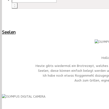
Seelen
Hall
Heute gibts wiedermal ein Brotrezept, welches
Seelen, diese können einfach belegt werden u
Ich habe noch etwas Roggenmehl dazugegeb
Auch zum Grillen, eign