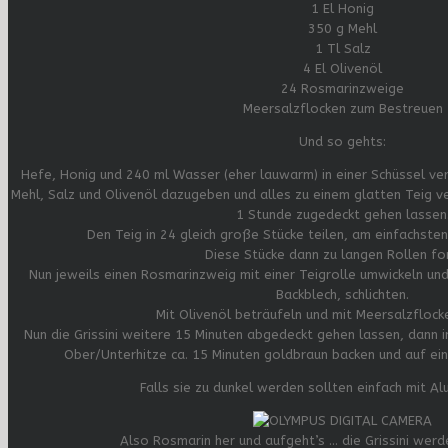
1 El Honig
350 g Mehl
1 Tl Salz
4 El Olivenöl
24 Rosmarinzweige
Meersalzflocken zum Bestreuen
Und so gehts:
Hefe, Honig und 240 ml Wasser (eher lauwarm) in einer Schüssel ver
Mehl, Salz und Olivenöl dazugeben und alles zu einem glatten Teig v
1 Stunde zugedeckt gehen lassen
Den Teig in 24 gleich große Stücke teilen, am einfachste
Diese Stücke dann zu langen Rollen fo
Nun jeweils einen Rosmarinzweig mit einer Teigrolle umwickeln und
Backblech, schlichten.
Mit Olivenöl beträufeln und mit Meersalzflock
Nun die Grissini weitere 15 Minuten abgedeckt gehen lassen, dann 
Ober/Unterhitze ca. 15 Minuten goldbraun backen und auf ein
Falls sie zu dunkel werden sollten einfach mit Al
Also Rosmarin her und aufgeht’s … die Grissini wer