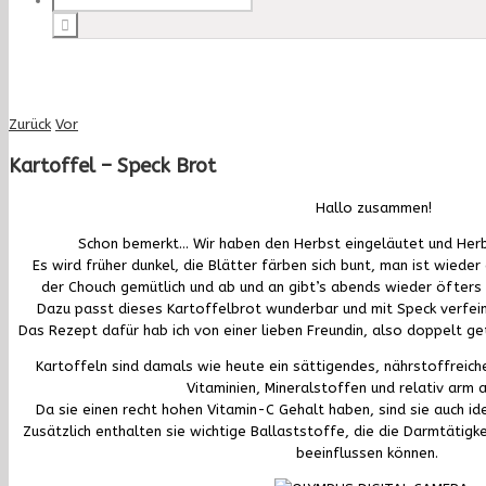
Zurück
Vor
Kartoffel – Speck Brot
Hallo zusammen!
Schon bemerkt… Wir haben den Herbst eingeläutet und Herbs
Es wird früher dunkel, die Blätter färben sich bunt, man ist wiede
der Chouch gemütlich und ab und an gibt’s abends wieder öfters e
Dazu passt dieses Kartoffelbrot wunderbar und mit Speck verfein
Das Rezept dafür hab ich von einer lieben Freundin, also doppelt g
Kartoffeln sind damals wie heute ein sättigendes, nährstoffreich
Vitaminien, Mineralstoffen und relativ arm a
Da sie einen recht hohen Vitamin-C Gehalt haben, sind sie auch id
Zusätzlich enthalten sie wichtige Ballaststoffe, die die Darmtätigk
beeinflussen können.