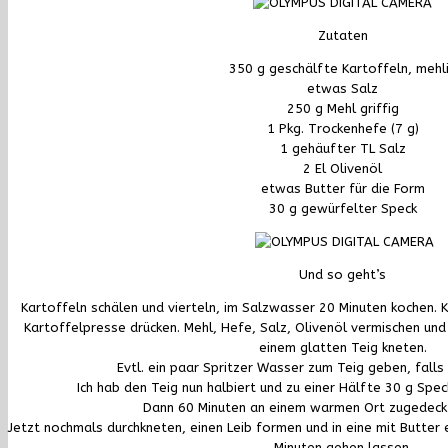
Zutaten
350 g geschälfte Kartoffeln, mehl
etwas Salz
250 g Mehl griffig
1 Pkg. Trockenhefe (7 g)
1 gehäufter TL Salz
2 El Olivenöl
etwas Butter für die Form
30 g gewürfelter Speck
Und so geht’s
Kartoffeln schälen und vierteln, im Salzwasser 20 Minuten kochen.
K
Kartoffelpresse drücken.
Mehl, Hefe, Salz, Olivenöl vermischen un
einem glatten Teig kneten.
Evtl. ein paar Spritzer Wasser zum Teig geben, falls
Ich hab den Teig nun halbiert und zu einer Hälfte 30 g Spec
Dann 60 Minuten an einem warmen Ort zugedeckt
Jetzt nochmals durchkneten, einen Leib formen und in eine mit Butter
Minuten gehen lassen.