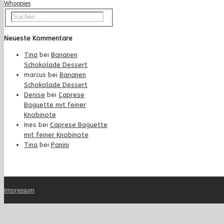
Whoopies
Neueste Kommentare
Tina
bei
Bananen
Schokolade Dessert
marcus
bei
Bananen
Schokolade Dessert
Denise
bei
Caprese
Baguette mit feiner
Knobinote
Ines
bei
Caprese Baguette
mit feiner Knobinote
Tina
bei
Panini
Impressum