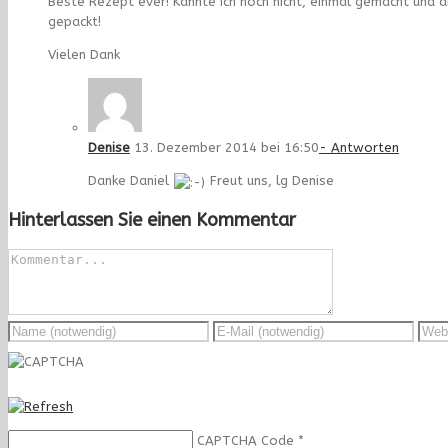
Beste Rezept ever! Kannte ich noch nicht, einmal gemacht und di
gepackt!
Vielen Dank
Denise
13. Dezember 2014 bei 16:50
- Antworten
Danke Daniel
Freut uns, lg Denise
Hinterlassen Sie einen Kommentar
CAPTCHA Code
*