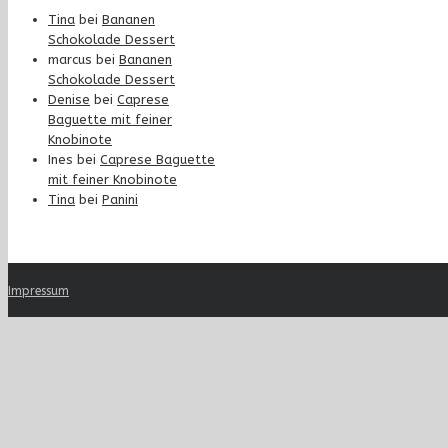
Tina
bei
Bananen
Schokolade Dessert
marcus
bei
Bananen
Schokolade Dessert
Denise
bei
Caprese
Baguette mit feiner
Knobinote
Ines
bei
Caprese Baguette
mit feiner Knobinote
Tina
bei
Panini
Impressum