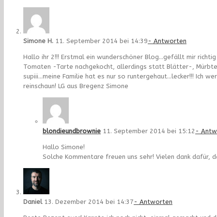
Simone H.
11. September 2014 bei 14:39
- Antworten
Hallo ihr 2!!! Erstmal ein wunderschöner Blog…gefällt mir richti
Tomaten -Tarte nachgekocht, allerdings statt Blätter-, Mürbt
supiii…meine Familie hat es nur so runtergehaut…lecker!!! Ich we
reinschaun! LG aus Bregenz Simone
blondieundbrownie
11. September 2014 bei 15:12
- Antw
Hallo Simone!
Solche Kommentare freuen uns sehr! Vielen dank dafür, 
Daniel
13. Dezember 2014 bei 14:37
- Antworten