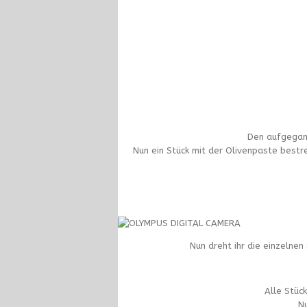
Den aufgegang
Nun ein Stück mit der Olivenpaste bestr
Nun dreht ihr die einzelne
Alle Stüc
Nu