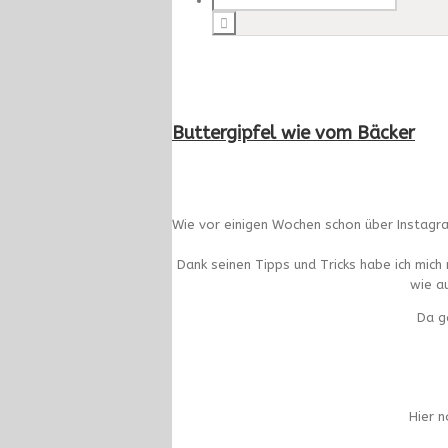
Buttergipfel wie vom Bäcker
Wie vor einigen Wochen schon über Instagra
Dank seinen Tipps und Tricks habe ich mich 
wie a
Da g
Hier n