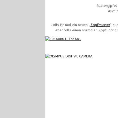
Buttergipfel 
Auch n
Falls ihr mal ein neues „
Zopfmuster
“ su
ebenfalls einen normalen Zopf, dann l