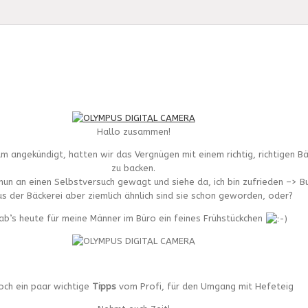
Hallo zusammen!
m angekündigt, hatten wir das Vergnügen mit einem richtig, richtigen B
zu backen.
nun an einen Selbstversuch gewagt und siehe da, ich bin zufrieden –> Bu
us der Bäckerei aber ziemlich ähnlich sind sie schon geworden, oder?
ab’s heute für meine Männer im Büro ein feines Frühstückchen
och ein paar wichtige
Tipps
vom Profi, für den Umgang mit Hefeteig