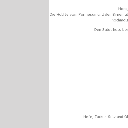
Honig
Die Hälfte vom Parmesan und den Birnen ab
nochmals
Den Salat hats be
Hefe, Zucker, Salz und 