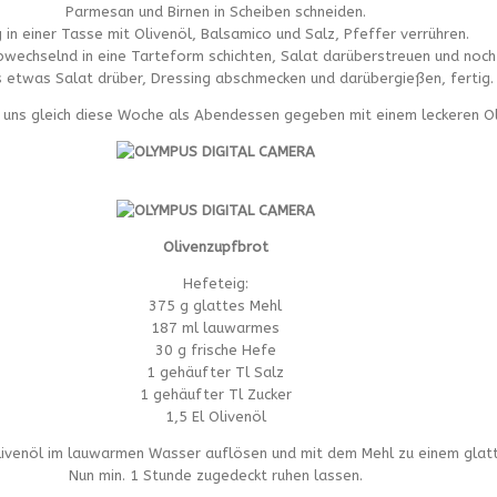
Parmesan und Birnen in Scheiben schneiden.
 in einer Tasse mit Olivenöl, Balsamico und Salz, Pfeffer verrühren.
wechselnd in eine Tarteform schichten, Salat darüberstreuen und noch 
 etwas Salat drüber, Dressing abschmecken und darübergießen, fertig.
i uns gleich diese Woche als Abendessen gegeben mit einem leckeren Ol
Olivenzupfbrot
Hefeteig:
375 g glattes Mehl
187 ml lauwarmes
30 g frische Hefe
1 gehäufter Tl Salz
1 gehäufter Tl Zucker
1,5 El Olivenöl
Olivenöl im lauwarmen Wasser auflösen und mit dem Mehl zu einem glatt
Nun min. 1 Stunde zugedeckt ruhen lassen.