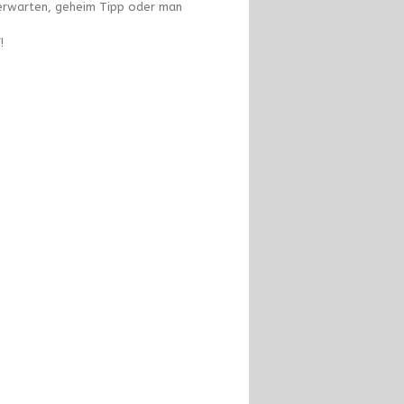
u erwarten, geheim Tipp oder man
!