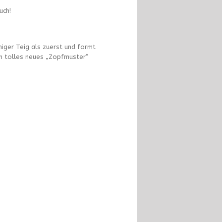
uch!
iger Teig als zuerst und formt
in tolles neues „Zopfmuster“