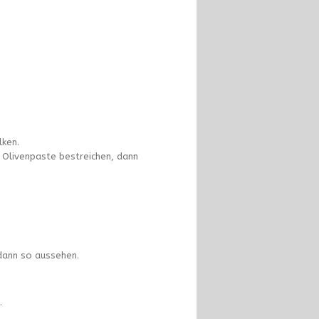
lken.
r Olivenpaste bestreichen, dann
 dann so aussehen.
.