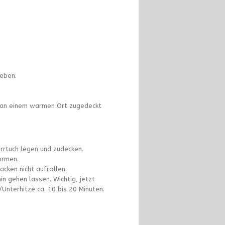
eben.
) an einem warmen Ort zugedeckt
rrtuch legen und zudecken.
ormen.
cken nicht aufrollen.
n gehen lassen. Wichtig, jetzt
Unterhitze ca. 10 bis 20 Minuten.