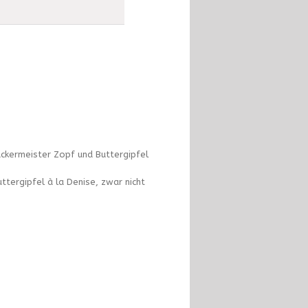
äckermeister Zopf und Buttergipfel
ttergipfel à la Denise, zwar nicht