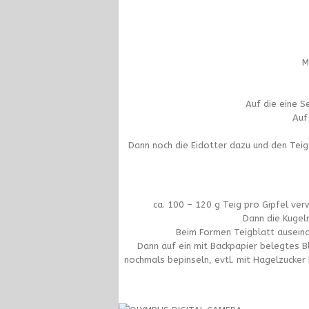
M
Auf die eine S
Auf
Dann noch die Eidotter dazu und den Tei
ca. 100 – 120 g Teig pro Gipfel ve
Dann die Kugel
Beim Formen Teigblatt auseina
Dann auf ein mit Backpapier belegtes Bl
nochmals bepinseln, evtl. mit Hagelzucker