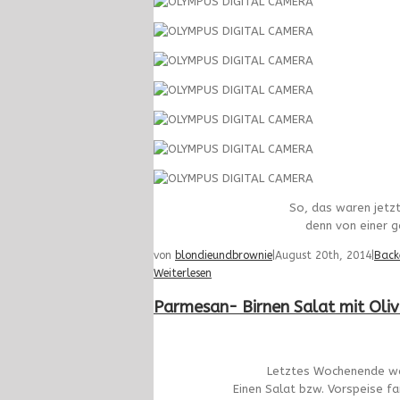
So, das waren jetzt
denn von einer 
von
blondieundbrownie
|
August 20th, 2014
|
Back
Weiterlesen
Parmesan- Birnen Salat mit Oli
Letztes Wochenende ware
Einen Salat bzw. Vorspeise fa