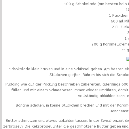
100 g Schokolade (am besten halb 
1
1 Päckchen
600 ml Mil
2 EL Zuck
1 
200 g Karamellcreme
75 g
Schokolade klein hacken und in eine Schüssel geben. Am besten e
Stückchen gießen. Rühren bis sich die Scho
Pudding wie auf der Packung beschrieben zubereiten, allerdings 600 
füllen und mit einem Schneebesen immer wieder umrühren, damit 
vollständig abkühlen kann, e
Banane schälen, in kleine Stückchen brechen und mit der Karam
Bananenstü
Butter schmelzen und etwas abkühlen lassen. In der Zwischenzeit di
zerbröseln. Die Keksbrösel unter die geschmolzene Butter geben und 