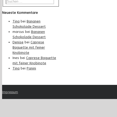
Neueste Kommentare
Tina
bei
Bananen
Schokolade Dessert
marcus
bei
Bananen
Schokolade Dessert
Denise
bei
Caprese
Baguette mit feiner
Knobinote
Ines
bei
Caprese Baguette
mit feiner Knobinote
Tina
bei
Panini
Impressum