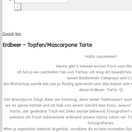
Zurück
Vor
Erdbeer – Topfen/Mascarpone Tarte
Hallo zusammen!
Heute gibt’s meinen ersten Post vom Mu
Ich bin ja ein ziemlicher Fan von Tartes, ich mag alt bewährtes e
neuen Backtrends Cakepops und C
Am Muttertag wurde bei uns ja fleißig gebruncht und alle haben sich n
diese Erdbeer-Tarte. 😉
Der Brunchpost folgt dann am Sonntag, denn leider funktioniert auch 
wir es gerne hätten und ich hab von einem Gericht kein Foto, wieso?
hatte, der gedeckte Tisch mit Deko wurde liebevoll fotografiert nu
welches ich frisch zubereitete während unsere Gäste schon am Ti
fotografieren.
Mhm ja eigentlich ziemlich ärgerlich, vorallem da es kein normales Sp