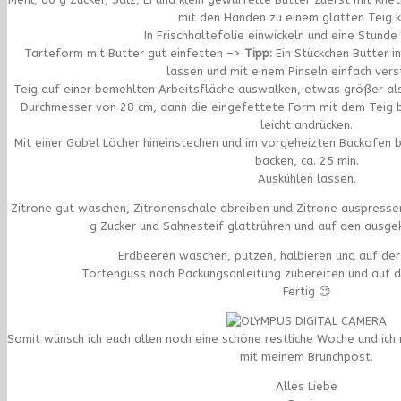
mit den Händen zu einem glatten Teig k
In Frischhaltefolie einwickeln und eine Stunde 
Tarteform mit Butter gut einfetten –>
Tipp:
Ein Stückchen Butter i
lassen und mit einem Pinseln einfach vers
Teig auf einer bemehlten Arbeitsfläche auswalken, etwas größer als
Durchmesser von 28 cm, dann die eingefettete Form mit dem Teig 
leicht andrücken.
Mit einer Gabel Löcher hineinstechen und im vorgeheizten Backofen 
backen, ca. 25 min.
Auskühlen lassen.
Zitrone gut waschen, Zitronenschale abreiben und Zitrone auspress
g Zucker und Sahnesteif glattrühren und auf den ausgek
Erdbeeren waschen, putzen, halbieren und auf der
Tortenguss nach Packungsanleitung zubereiten und auf d
Fertig 😉
Somit wünsch ich euch allen noch eine schöne restliche Woche und ic
mit meinem Brunchpost.
Alles Liebe