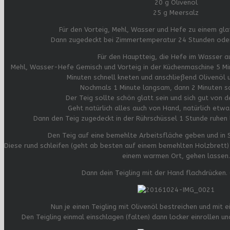
20 g Olivenöl
25 g Meersalz
Für den Vorteig, Mehl, Wasser und Hefe zu einem gla
Dann zugedeckt bei Zimmertemperatur 24 Stunden oder
Für den Hauptteig, die Hefe im Wasser a
Mehl, Wasser-Hefe Gemisch und Vorteig in der Küchenmaschine 5 Mi
Minuten schnell kneten und anschließend Olivenöl 
Nochmals 1 Minute langsam, dann 2 Minuten sc
Der Teig sollte schön glatt sein und sich gut von d
Geht natürlich alles auch von Hand, natürlich etw
Dann den Teig zugedeckt in der Rührschüssel 1 Stunde ruhen
Den Teig auf eine bemehlte Arbeitsfläche geben und in S
Diese rund schleifen (geht ab besten auf einem bemehlten Holzbrett)
einem warmen Ort, gehen lassen.
Dann dein Teigling mit der Hand flachdrücken. 
Nun je einen Teigling mit Olivenöl bestreichen und mit 
Den Teigling einmal einschlagen (falten) dann locker einrollen u