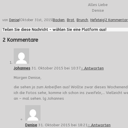
Alles Liebe
Denise
von
Denise
|
Oktober 31st, 2015
|
Backen
,
Brot
,
Brunch
,
Hefeteig
|
2 Kommentar
Teilen Sie diese Nachricht - wählen Sie eine Platform aus!
2 Kommentare
Johannes
31. Oktober 2015 bei 10:37
- Antworten
Morgen Denise,
die sehen ja zum Anbeißen aus! Wollte zwar dieses Wochenend
ich die Fotos sehe, komme ich schon ins zweifeln,… Vielleicht w
an – mal sehen. lg Johannes
Denise
31. Oktober 2015 bei 18:21
- Antworten