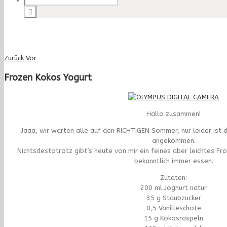
Zurück
Vor
Frozen Kokos Yogurt
Hallo zusammen!
Jaaa, wir warten alle auf den RICHTIGEN Sommer, nur leider ist de
angekommen.
Nichtsdestotrotz gibt’s heute von mir ein feines aber leichtes Fr
bekanntlich immer essen.
Zutaten:
200 ml Joghurt natur
35 g Staubzucker
0,5 Vanilleschote
15 g Kokosraspeln