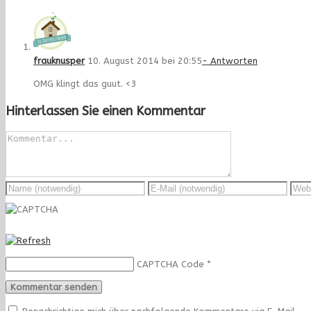
frauknusper
10. August 2014 bei 20:55
- Antworten
OMG klingt das guut. <3
Hinterlassen Sie einen Kommentar
CAPTCHA Code
*