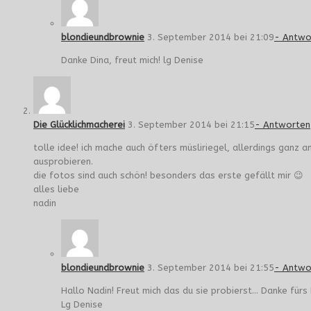
blondieundbrownie
3. September 2014 bei 21:09
- Antwo
Danke Dina, freut mich! lg Denise
Die Glücklichmacherei
3. September 2014 bei 21:15
- Antworten
tolle idee! ich mache auch öfters müsliriegel, allerdings ganz a
ausprobieren.
die fotos sind auch schön! besonders das erste gefällt mir 😉
alles liebe
nadin
blondieundbrownie
3. September 2014 bei 21:55
- Antwo
Hallo Nadin! Freut mich das du sie probierst… Danke fürs
Lg Denise