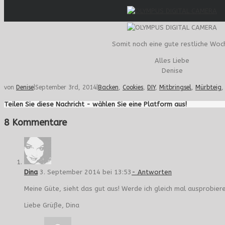
Somit noch eine gute restliche Woc
Alles Liebe
Denise
von
Denise
|
September 3rd, 2014
|
Backen
,
Cookies
,
DIY
,
Mitbringsel
,
Mürbteig
Teilen Sie diese Nachricht - wählen Sie eine Platform aus!
8 Kommentare
Dina
3. September 2014 bei 13:53
- Antworten
Meine Güte, sieht das gut aus! Werde ich gleich mal ausprobiere
Liebe Grüße, Dina