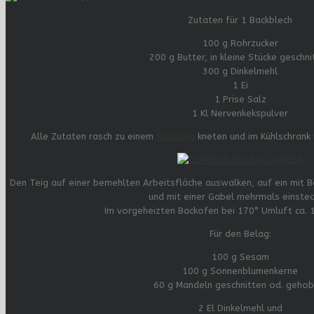
Zutaten für 1 Backblech
100 g Rohrzucker
200 g Butter, in kleine Stücke geschni
300 g Dinkelmehl
1 Ei
1 Prise Salz
1 Kl Nervenkekspulver
Alle Zutaten rasch zu einem
Mürbteig
kneten und im Kühlschrank 
Den Teig auf einer bemehlten Arbeitsfläche auswalken, auf ein mit 
und mit einer Gabel mehrmals einstec
Im vorgeheizten Backofen bei 170° Umluft ca. 1
Für den Belag:
100 g Sesam
100 g Sonnenblumenkerne
60 g Mandeln geschnitten od. gehob
2 El Dinkelmehl und