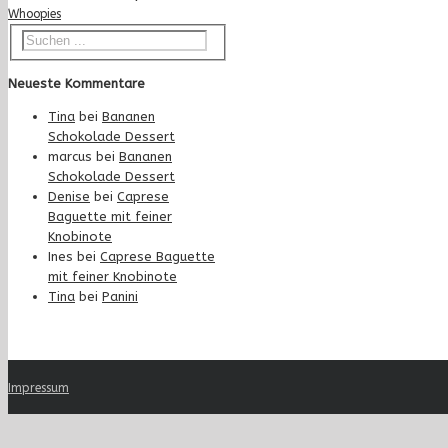
Whoopies
Neueste Kommentare
Tina
bei
Bananen
Schokolade Dessert
marcus
bei
Bananen
Schokolade Dessert
Denise
bei
Caprese
Baguette mit feiner
Knobinote
Ines
bei
Caprese Baguette
mit feiner Knobinote
Tina
bei
Panini
Impressum