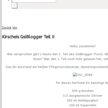
Zurück
Vor
Kirscheis GsiBlogger Teil II
Hallo zusammen!
Wie versprochen gibt´s heute den 2. Teil des GsiBlogger-Posts. Wi
Kriasi“. Wer den 1. Teil noch nicht gelesen hat, sc
Das Eis entstand am heißen Pfingstwochenende, dementsprechend 
Für dieses herrliche Eis benötigt ihr
500 g Kirschen
1/2 ausgepresste Zitrone
100 ml Vanillejoghurt
100 ml Sauerrahm