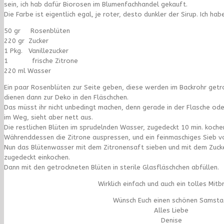
sein, ich hab dafür Biorosen im Blumenfachhandel gekauft.
Die Farbe ist eigentlich egal, je roter, desto dunkler der Sirup. Ich h
50 gr Rosenblüten
220 gr Zucker
1 Pkg. Vanillezucker
1 frische Zitrone
220 ml Wasser
Ein paar Rosenblüten zur Seite geben, diese werden im Backrohr getroc
dienen dann zur Deko in den Fläschchen.
Das müsst ihr nicht unbedingt machen, denn gerade in der Flasche ode
im Weg, sieht aber nett aus.
Die restlichen Blüten im sprudelnden Wasser, zugedeckt 10 min. koche
Währenddessen die Zitrone auspressen, und ein feinmaschiges Sieb v
Nun das Blütenwasser mit dem Zitronensaft sieben und mit dem Zucker
zugedeckt einkochen.
Dann mit den getrockneten Blüten in sterile Glasfläschchen abfüllen.
Wirklich einfach und auch ein tolles Mitbr
Wünsch Euch einen schönen Samsta
Alles Liebe
Denise