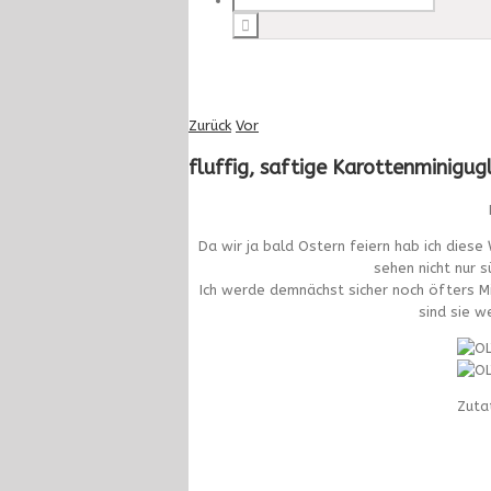
Zurück
Vor
fluffig, saftige Karottenminigug
Da wir ja bald Ostern feiern hab ich diese
sehen nicht nur 
Ich werde demnächst sicher noch öfters M
sind sie w
Zutat