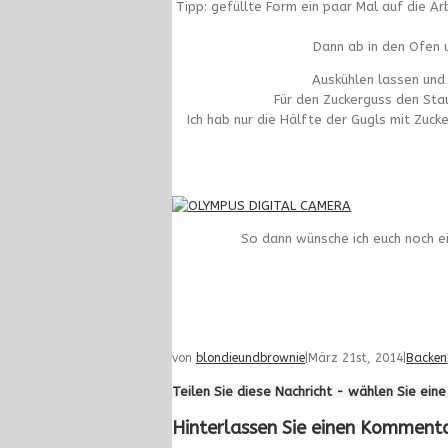
Tipp: gefüllte Form ein paar Mal auf die Ar
Dann ab in den Ofen 
Auskühlen lassen und 
Für den Zuckerguss den Sta
Ich hab nur die Hälfte der Gugls mit Zucke
So dann wünsche ich euch noch e
von
blondieundbrownie
|
März 21st, 2014
|
Backen
Teilen Sie diese Nachricht - wählen Sie ein
Hinterlassen Sie einen Komment