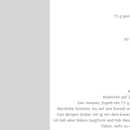
75 g ger
85
K
Backofen auf 2
Eier trennen, Eigelb mit 75 g
Restliche Zutaten, bis auf das Eiweiß u
Den übrigen Zucker (40 g) mit dem Eiwei
Ich hab eine Silikon Guglform und hab die
füllen, nicht zu