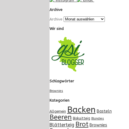
Archive
Archive
Wir sind
Schlagwörter
Brownies
Kategorien
Backen
Basteln
Allgemein
Beeren
Biskuitteig
Blondies
Brot
Blätterteig
Brownies