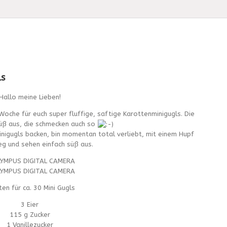
ls
Hallo meine Lieben!
 Woche für euch super fluffige, saftige Karottenminigugls. Die
süß aus, die schmecken auch so
inigugls backen, bin momentan total verliebt, mit einem Hupf
eg und sehen einfach süß aus.
en für ca. 30 Mini Gugls
3 Eier
115 g Zucker
1 Vanillezucker