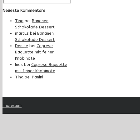
Neueste Kommentare
Tina
bei
Bananen
Schokolade Dessert
marcus
bei
Bananen
Schokolade Dessert
Denise
bei
Caprese
Baguette mit feiner
Knobinote
Ines
bei
Caprese Baguette
mit feiner Knobinote
Tina
bei
Panini
Impressum