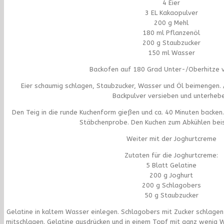
4 Eier
3 EL Kakaopulver
200 g Mehl
180 ml Pflanzenöl
200 g Staubzucker
150 ml Wasser
Backofen auf 180 Grad Unter-/Oberhitze v
Eier schaumig schlagen, Staubzucker, Wasser und Öl beimengen.
Backpulver versieben und unterhebe
Den Teig in die runde Kuchenform gießen und ca. 40 Minuten backen.
Stäbchenprobe. Den Kuchen zum Abkühlen beise
Weiter mit der Joghurtcreme
Zutaten für die Joghurtcreme:
5 Blatt Gelatine
200 g Joghurt
200 g Schlagobers
50 g Staubzucker
Gelatine in kaltem Wasser einlegen. Schlagobers mit Zucker schlagen
mitschlagen. Gelatine ausdrücken und in einem Topf mit ganz wenig W