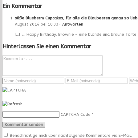
Ein Kommentar
süße Blueberry Cupcakes, für alle die Blaubeeren genau so lieb
August 2014 bei 10:33
- Antworten
[…] ← Happy Birthday, Brownie – eine blonde und braune Torte 
Hinterlassen Sie einen Kommentar
CAPTCHA Code
*
Benachrichtige mich über nachfolgende Kommentare via E-Mail.