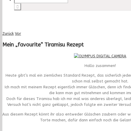
Zurück
Vor
Mein „favourite“ Tiramisu Rezept
Hallo zusammen!
Heute gibt’s mal ein ziemliches Standard Rezept, das sicherlich jede
schon mal selbst gemacht hat.
Ich mach mit meinem Rezept eigentlich immer Gläschen, denn ich finde
die kann man gut mitnehmen und kommen im
Doch für dieses Tiramisu hab ich mir mal was anderes überlegt, lei
Versuch hat‘s nicht ganz geklappt, jedoch folgte ein zweiter Versu
Aus diesem Rezept könnt ihr also entweder Gläschen zaubern oder wie
Torte machen, dafür dann einfach noch die Gelan