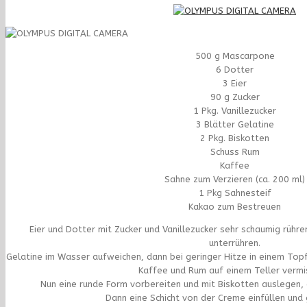
500 g Mascarpone
6 Dotter
3 Eier
90 g Zucker
1 Pkg. Vanillezucker
3 Blätter Gelatine
2 Pkg. Biskotten
Schuss Rum
Kaffee
Sahne zum Verzieren (ca. 200 ml)
1 Pkg Sahnesteif
Kakao zum Bestreuen
Eier und Dotter mit Zucker und Vanillezucker sehr schaumig rühre
unterrühren.
Gelatine im Wasser aufweichen, dann bei geringer Hitze in einem Top
Kaffee und Rum auf einem Teller vermi
Nun eine runde Form vorbereiten und mit Biskotten auslegen, 
Dann eine Schicht von der Creme einfüllen und 