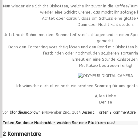
Nun wieder eine Schicht Biskotten, welche ihr zuvor in die Kaffee/Ru
wieder eine Schicht Creme, das macht ihr solange b
Achtet aber darauf, dass am Schluss eine glatte C
Dann über Nacht kühl stellen.
Jetzt noch Sahne mit dem Sahnesteif steif schlagen und in einen Sprit
gemacht.
Dann den Tortenring vorsichtig lösen und den Rand mit Biskotten 
festbinden oder nochmal den sauberen Tortenrin
Erneut ein eine Stunde kühlstellen
Mit Kakao bestreuen fertig!
Ich wünsche euch allen noch ein schönen Sonntag für uns gehts j
Alles Liebe
Denise
von
blondieundbrownie
|
November 2nd, 2014
|
Dessert
,
Torten
|
2 Kommentare
Teilen Sie diese Nachricht - wählen Sie eine Platform aus!
2 Kommentare