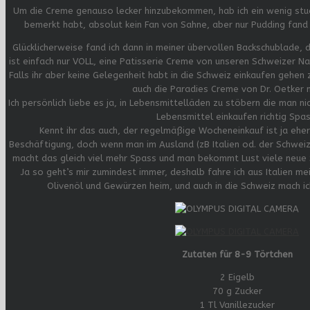
Um die Creme genauso lecker hinzubekommen, hab ich ein wenig studier
bemerkt habt, absolut kein Fan von Sahne, aber nur Pudding fand i
Glücklicherweise fand ich dann in meiner übervollen Backschublade, d
ist einfach nur VOLL, eine Patisserie Creme von unseren Schweizer N
Falls ihr aber keine Gelegenheit habt in die Schweiz einkaufen gehen 
auch die Paradies Creme von Dr. Oetker 
Ich persönlich liebe es ja, in Lebensmittelläden zu stöbern die man n
Lebensmittel einkaufen richtig Spas
Kennt ihr das auch, der regelmäßige Wocheneinkauf ist ja eher 
Beschäftigung, doch wenn man im Ausland (zB Italien od. der Schweiz
macht das gleich viel mehr Spass und man bekommt Lust viele neue 
Ja so geht’s mir zumindest immer, deshalb fahre ich aus Italien me
Olivenöl und Gewürzen heim, und auch in die Schweiz mach i
Zutaten für 8-9 Törtchen
2 Eigelb
70 g Zucker
1 Tl Vanillezucker