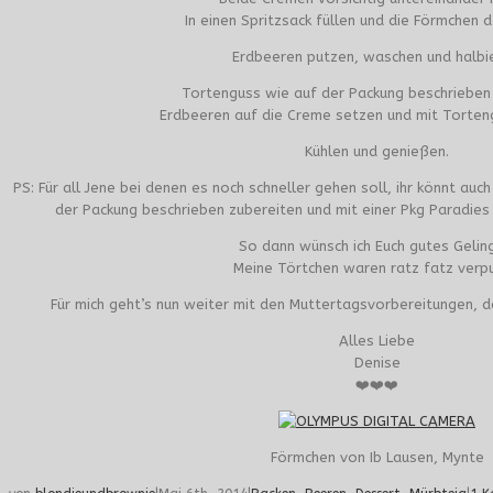
In einen Spritzsack füllen und die Förmchen d
Erdbeeren putzen, waschen und halbi
Tortenguss wie auf der Packung beschrieben 
Erdbeeren auf die Creme setzen und mit Torten
Kühlen und genießen.
PS: Für all Jene bei denen es noch schneller gehen soll, ihr könnt au
der Packung beschrieben zubereiten und mit einer Pkg Paradies
So dann wünsch ich Euch gutes Gelin
Meine Törtchen waren ratz fatz verpu
Für mich geht’s nun weiter mit den Muttertagsvorbereitungen, 
Alles Liebe
Denise
❤️❤️❤️
Förmchen von Ib Lausen, Mynte