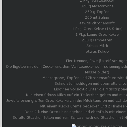
2 Pkg. Vanillezucker
320 g Mascarpone
250 g Topfen
200 ml Sahne
etwas Zitronensaft
1 Pkg. Oreo Kekse (16 Stück)
1 Pkg. kleine Oreo Kekse
250 g Himbeeren
Schuss Milch
etwas Kakao
Eier trennen, Eiweiß steif schlagen
Die Eigelbe mit dem Zucker und dem Vanillezucker sehr schaumig schl
Masse bildet)
Mascarpone, Topfen und Zitronensaft vorsichti
Sahne steif schlagen und ebenfalls unter
Eischnee vorsichtig unter die Mascarpon
Nun einen Schuss Milch auf ein Tellerchen geben und mit
Jeweils einen großen Oreo Keks kurz in die Milch tauchen und auf 
Mit einem Klecks Creme bedecken und 2 Himbeer
Dann 2 kleine Oreos hineingeben und ebenfalls mit einem
So alle Gläschen füllen und zum Schluss noch die Gläschen mit 