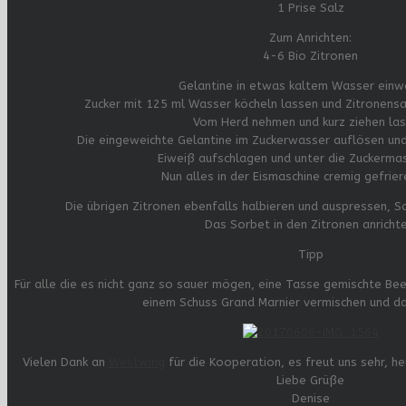
1 Prise Salz
Zum Anrichten:
4-6 Bio Zitronen
Gelantine in etwas kaltem Wasser einw
Zucker mit 125 ml Wasser köcheln lassen und Zitronensa
Vom Herd nehmen und kurz ziehen las
Die eingeweichte Gelantine im Zuckerwasser auflösen un
Eiweiß aufschlagen und unter die Zuckerma
Nun alles in der Eismaschine cremig gefrier
Die übrigen Zitronen ebenfalls halbieren und auspressen, S
Das Sorbet in den Zitronen anrichte
Tipp
Für alle die es nicht ganz so sauer mögen, eine Tasse gemischte Be
einem Schuss Grand Marnier vermischen und da
Vielen Dank an
Westwing
für die Kooperation, es freut uns sehr, he
Liebe Grüße
Denise